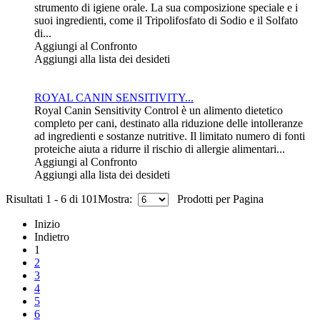
strumento di igiene orale. La sua composizione speciale e i
suoi ingredienti, come il Tripolifosfato di Sodio e il Solfato
di...
Aggiungi al Confronto
Aggiungi alla lista dei desideti
ROYAL CANIN SENSITIVITY...
Royal Canin Sensitivity Control è un alimento dietetico
completo per cani, destinato alla riduzione delle intolleranze
ad ingredienti e sostanze nutritive. Il limitato numero di fonti
proteiche aiuta a ridurre il rischio di allergie alimentari...
Aggiungi al Confronto
Aggiungi alla lista dei desideti
Risultati 1 - 6 di 101
Mostra:
Prodotti per Pagina
Inizio
Indietro
1
2
3
4
5
6