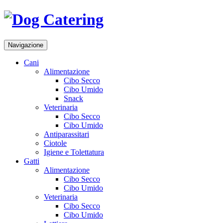
Navigazione
Cani
Alimentazione
Cibo Secco
Cibo Umido
Snack
Veterinaria
Cibo Secco
Cibo Umido
Antiparassitari
Ciotole
Igiene e Tolettatura
Gatti
Alimentazione
Cibo Secco
Cibo Umido
Veterinaria
Cibo Secco
Cibo Umido