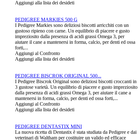
Aggiungi alla lista dei desideti
PEDIGREE MARKIES 500 G
I Pedigree Markies sono deliziosi biscotti arricchiti con un
gustoso ripieno con carne. Un equilibrio di piacere e gusto
impreziosito dalla presenza di acidi grassi Omega 3, per
aiutare il cane a mantenersi in forma, calcio, per denti ed ossa
forti,...
Aggiungi al Confronto
Aggiungi alla lista dei desideti
PEDIGREE BISCROK ORIGINAL 500...
I Pedigree Biscrok Original sono deliziosi biscotti croccanti in
3 gustose varietà. Un equilibrio di piacere e gusto impreziosito
dalla presenza di acidi grassi Omega 3, per aiutare il cane a
mantenersi in forma, calcio, per denti ed ossa forti,...
Aggiungi al Confronto
Aggiungi alla lista dei desideti
PEDIGREE DENTASTIX MINI
La nuova ricetta di Dentastix è stata studiata da Pedigree e dai
veterinari di Waltham per costituire un valido ed efficace