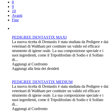
8
9
10
Avanti
Fine
PEDIGREE DENTASTIX MAXI
La nuova ricetta di Dentastix è stata studiata da Pedigree e dai
veterinari di Waltham per costituire un valido ed efficace
strumento di igiene orale. La sua composizione speciale e i
suoi ingredienti, come il Tripolifosfato di Sodio e il Solfato
di...
Aggiungi al Confronto
Aggiungi alla lista dei desideti
PEDIGREE DENTASTIX MEDIUM
La nuova ricetta di Dentastix è stata studiata da Pedigree e dai
veterinari di Waltham per costituire un valido ed efficace
strumento di igiene orale. La sua composizione speciale e i
suoi ingredienti, come il Tripolifosfato di Sodio e il Solfato
di...
Aggiungi al Confronto