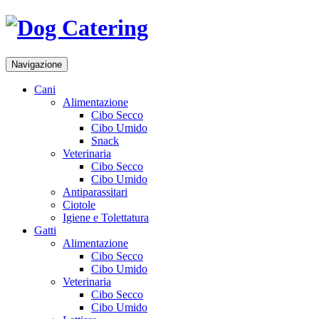
Navigazione
Cani
Alimentazione
Cibo Secco
Cibo Umido
Snack
Veterinaria
Cibo Secco
Cibo Umido
Antiparassitari
Ciotole
Igiene e Tolettatura
Gatti
Alimentazione
Cibo Secco
Cibo Umido
Veterinaria
Cibo Secco
Cibo Umido