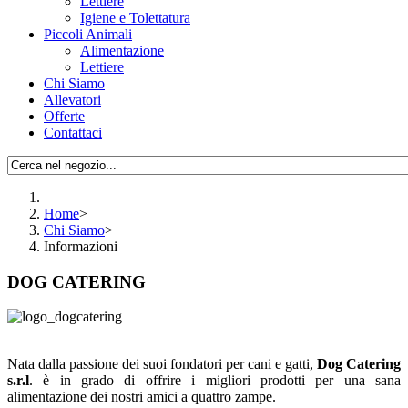
Lettiere
Igiene e Tolettatura
Piccoli Animali
Alimentazione
Lettiere
Chi Siamo
Allevatori
Offerte
Contattaci
Home
>
Chi Siamo
>
Informazioni
DOG CATERING
Nata dalla passione dei suoi fondatori per cani e gatti,
Dog Catering
s.r.l
. è in grado di offrire i migliori prodotti per una sana
alimentazione dei nostri amici a quattro zampe.