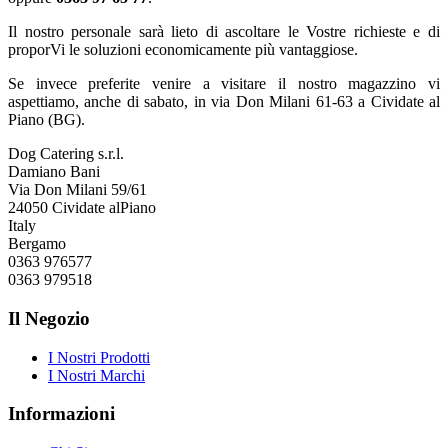
Il nostro personale sarà lieto di ascoltare le Vostre richieste e di
proporVi le soluzioni economicamente più vantaggiose.
Se invece preferite venire a visitare il nostro magazzino vi
aspettiamo, anche di sabato, in via Don Milani 61-63 a Cividate al
Piano (BG).
Dog Catering s.r.l.
Damiano Bani
Via Don Milani 59/61
24050 Cividate alPiano
Italy
Bergamo
0363 976577
0363 979518
Il Negozio
I Nostri Prodotti
I Nostri Marchi
Informazioni