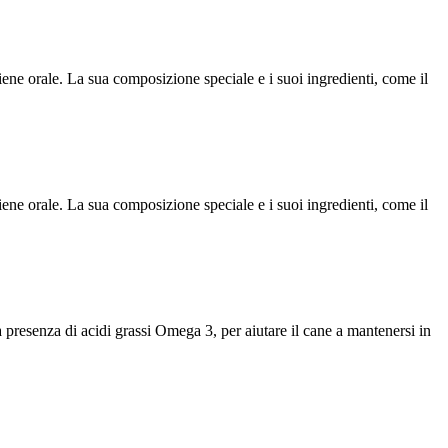
giene orale. La sua composizione speciale e i suoi ingredienti, come il
giene orale. La sua composizione speciale e i suoi ingredienti, come il
a presenza di acidi grassi Omega 3, per aiutare il cane a mantenersi in