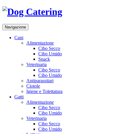
Navigazione
Cani
Alimentazione
Cibo Secco
Cibo Umido
Snack
Veterinaria
Cibo Secco
Cibo Umido
Antiparassitari
Ciotole
Igiene e Tolettatura
Gatti
Alimentazione
Cibo Secco
Cibo Umido
Veterinaria
Cibo Secco
Cibo Umido