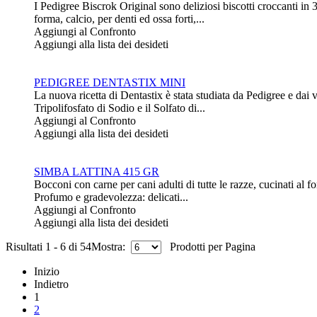
I Pedigree Biscrok Original sono deliziosi biscotti croccanti in 
forma, calcio, per denti ed ossa forti,...
Aggiungi al Confronto
Aggiungi alla lista dei desideti
PEDIGREE DENTASTIX MINI
La nuova ricetta di Dentastix è stata studiata da Pedigree e dai 
Tripolifosfato di Sodio e il Solfato di...
Aggiungi al Confronto
Aggiungi alla lista dei desideti
SIMBA LATTINA 415 GR
Bocconi con carne per cani adulti di tutte le razze, cucinati al fo
Profumo e gradevolezza: delicati...
Aggiungi al Confronto
Aggiungi alla lista dei desideti
Risultati 1 - 6 di 54
Mostra:
Prodotti per Pagina
Inizio
Indietro
1
2