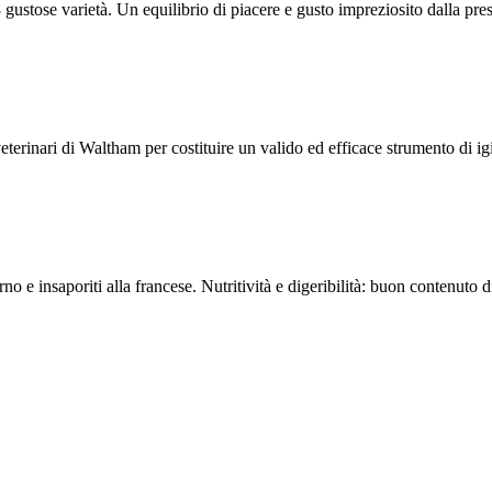
3 gustose varietà. Un equilibrio di piacere e gusto impreziosito dalla pre
veterinari di Waltham per costituire un valido ed efficace strumento di i
rno e insaporiti alla francese. Nutritività e digeribilità: buon contenuto 