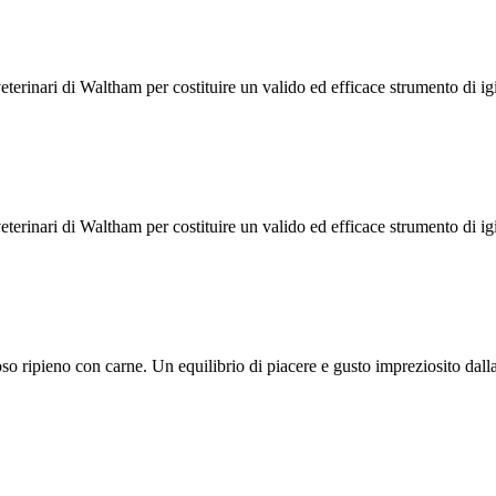
veterinari di Waltham per costituire un valido ed efficace strumento di i
veterinari di Waltham per costituire un valido ed efficace strumento di i
oso ripieno con carne. Un equilibrio di piacere e gusto impreziosito dall