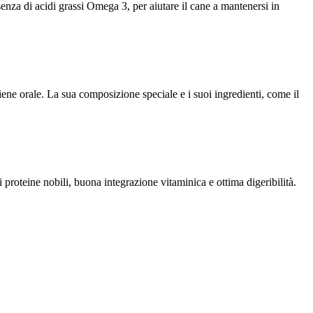
senza di acidi grassi Omega 3, per aiutare il cane a mantenersi in
giene orale. La sua composizione speciale e i suoi ingredienti, come il
di proteine nobili, buona integrazione vitaminica e ottima digeribilità.