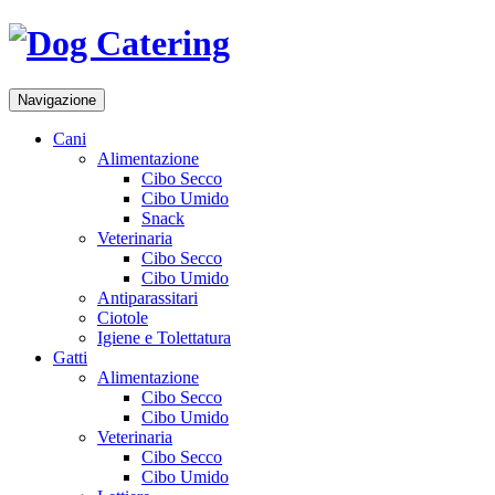
Navigazione
Cani
Alimentazione
Cibo Secco
Cibo Umido
Snack
Veterinaria
Cibo Secco
Cibo Umido
Antiparassitari
Ciotole
Igiene e Tolettatura
Gatti
Alimentazione
Cibo Secco
Cibo Umido
Veterinaria
Cibo Secco
Cibo Umido