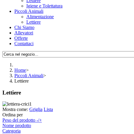
Lettiere
Igiene e Tolettatura
Piccoli Animali
Alimentazione
Lettiere
Chi Siamo
Allevatori
Offerte
Contattaci
Home
>
Piccoli Animali
>
Lettiere
Lettiere
Mostra come:
Griglia
Lista
Ordina per
Peso del prodotto -/+
Nome prodotto
Categoria