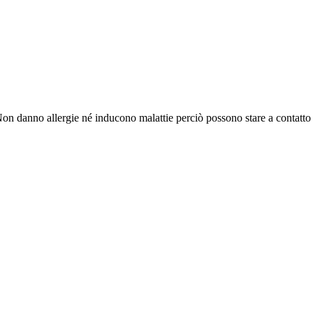
 Non danno allergie né inducono malattie perciò possono stare a contatt