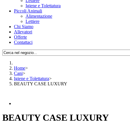
Lettiere
Igiene e Tolettatura
Piccoli Animali
Alimentazione
Lettiere
Chi Siamo
Allevatori
Offerte
Contattaci
Home
>
Cani
>
Igiene e Tolettatura
>
BEAUTY CASE LUXURY
BEAUTY CASE LUXURY