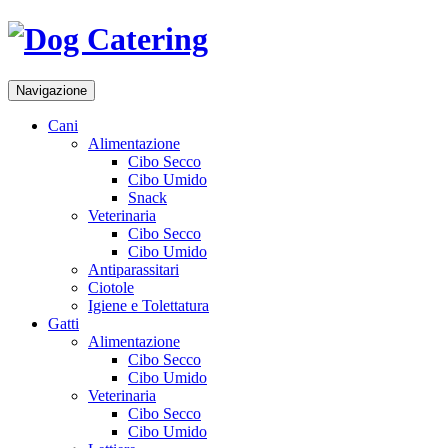
Navigazione
Cani
Alimentazione
Cibo Secco
Cibo Umido
Snack
Veterinaria
Cibo Secco
Cibo Umido
Antiparassitari
Ciotole
Igiene e Tolettatura
Gatti
Alimentazione
Cibo Secco
Cibo Umido
Veterinaria
Cibo Secco
Cibo Umido