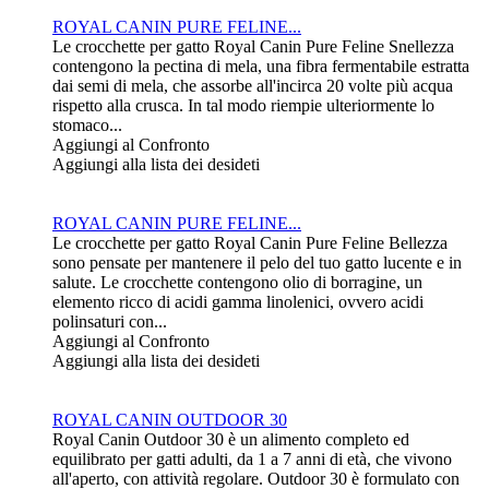
ROYAL CANIN PURE FELINE...
Le crocchette per gatto Royal Canin Pure Feline Snellezza
contengono la pectina di mela, una fibra fermentabile estratta
dai semi di mela, che assorbe all'incirca 20 volte più acqua
rispetto alla crusca. In tal modo riempie ulteriormente lo
stomaco...
Aggiungi al Confronto
Aggiungi alla lista dei desideti
ROYAL CANIN PURE FELINE...
Le crocchette per gatto Royal Canin Pure Feline Bellezza
sono pensate per mantenere il pelo del tuo gatto lucente e in
salute. Le crocchette contengono olio di borragine, un
elemento ricco di acidi gamma linolenici, ovvero acidi
polinsaturi con...
Aggiungi al Confronto
Aggiungi alla lista dei desideti
ROYAL CANIN OUTDOOR 30
Royal Canin Outdoor 30 è un alimento completo ed
equilibrato per gatti adulti, da 1 a 7 anni di età, che vivono
all'aperto, con attività regolare. Outdoor 30 è formulato con