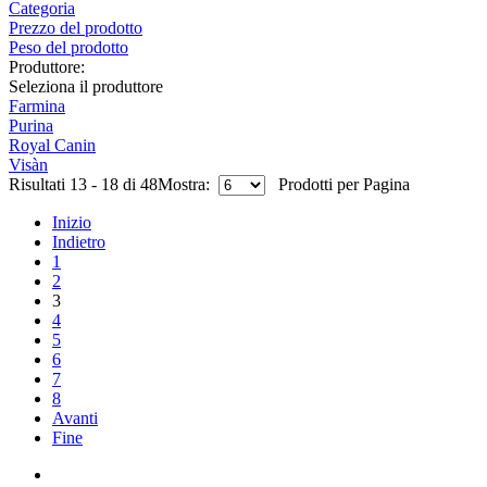
Categoria
Prezzo del prodotto
Peso del prodotto
Produttore:
Seleziona il produttore
Farmina
Purina
Royal Canin
Visàn
Risultati 13 - 18 di 48
Mostra:
Prodotti per Pagina
Inizio
Indietro
1
2
3
4
5
6
7
8
Avanti
Fine