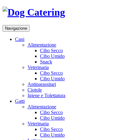
Navigazione
Cani
Alimentazione
Cibo Secco
Cibo Umido
Snack
Veterinaria
Cibo Secco
Cibo Umido
Antiparassitari
Ciotole
Igiene e Tolettatura
Gatti
Alimentazione
Cibo Secco
Cibo Umido
Veterinaria
Cibo Secco
Cibo Umido