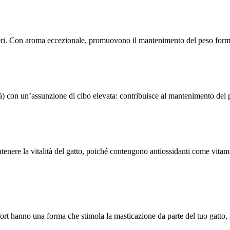
odori. Con aroma eccezionale, promuovono il mantenimento del peso forma
età) con un’assunzione di cibo elevata: contribuisce al mantenimento del pe
nere la vitalità del gatto, poiché contengono antiossidanti come vitamine
t hanno una forma che stimola la masticazione da parte del tuo gatto, ral