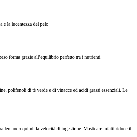
 e la lucentezza del pelo
so forma grazie all’equilibrio perfetto tra i nutrienti.
, polifenoli di tè verde e di vinacce ed acidi grassi essenziali. Le
lentando quindi la velocità di ingestione. Masticare infatti riduce il