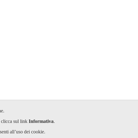
ne.
 clicca sul link
Informativa
.
enti all’uso dei cookie.