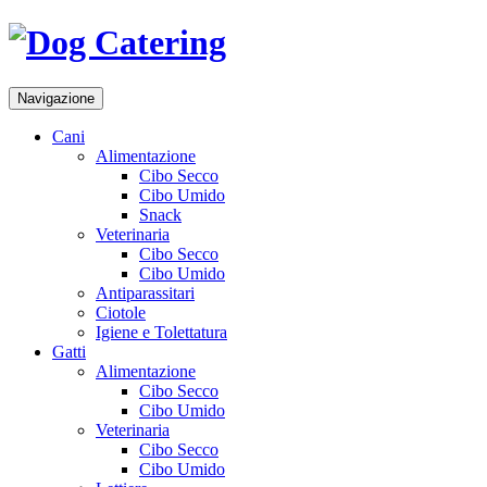
Navigazione
Cani
Alimentazione
Cibo Secco
Cibo Umido
Snack
Veterinaria
Cibo Secco
Cibo Umido
Antiparassitari
Ciotole
Igiene e Tolettatura
Gatti
Alimentazione
Cibo Secco
Cibo Umido
Veterinaria
Cibo Secco
Cibo Umido