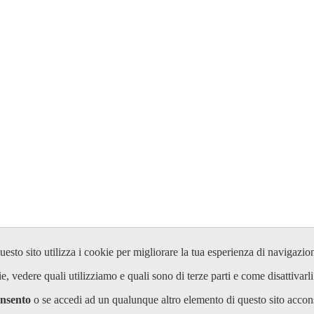
uesto sito utilizza i cookie per migliorare la tua esperienza di navigazio
, vedere quali utilizziamo e quali sono di terze parti e come disattivarli
nsento
o se accedi ad un qualunque altro elemento di questo sito accons