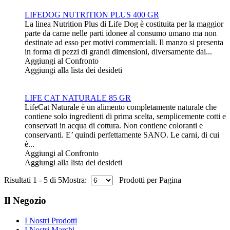
LIFEDOG NUTRITION PLUS 400 GR
La linea Nutrition Plus di Life Dog è costituita per la maggior
parte da carne nelle parti idonee al consumo umano ma non
destinate ad esso per motivi commerciali. Il manzo si presenta
in forma di pezzi di grandi dimensioni, diversamente dai...
Aggiungi al Confronto
Aggiungi alla lista dei desideti
LIFE CAT NATURALE 85 GR
LifeCat Naturale è un alimento completamente naturale che
contiene solo ingredienti di prima scelta, semplicemente cotti e
conservati in acqua di cottura. Non contiene coloranti e
conservanti. E’ quindi perfettamente SANO. Le carni, di cui
è...
Aggiungi al Confronto
Aggiungi alla lista dei desideti
Risultati 1 - 5 di 5
Mostra:
Prodotti per Pagina
Il Negozio
I Nostri Prodotti
I Nostri Marchi