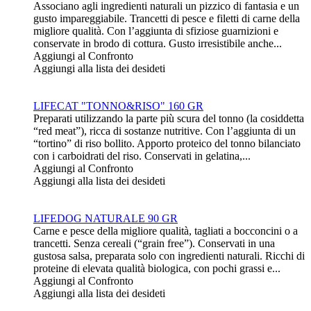
Associano agli ingredienti naturali un pizzico di fantasia e un
gusto impareggiabile. Trancetti di pesce e filetti di carne della
migliore qualità. Con l’aggiunta di sfiziose guarnizioni e
conservate in brodo di cottura. Gusto irresistibile anche...
Aggiungi al Confronto
Aggiungi alla lista dei desideti
LIFECAT "TONNO&RISO" 160 GR
Preparati utilizzando la parte più scura del tonno (la cosiddetta
“red meat”), ricca di sostanze nutritive. Con l’aggiunta di un
“tortino” di riso bollito. Apporto proteico del tonno bilanciato
con i carboidrati del riso. Conservati in gelatina,...
Aggiungi al Confronto
Aggiungi alla lista dei desideti
LIFEDOG NATURALE 90 GR
Carne e pesce della migliore qualità, tagliati a bocconcini o a
trancetti. Senza cereali (“grain free”). Conservati in una
gustosa salsa, preparata solo con ingredienti naturali. Ricchi di
proteine di elevata qualità biologica, con pochi grassi e...
Aggiungi al Confronto
Aggiungi alla lista dei desideti