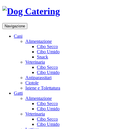
Navigazione
Cani
Alimentazione
Cibo Secco
Cibo Umido
Snack
Veterinaria
Cibo Secco
Cibo Umido
Antiparassitari
Ciotole
Igiene e Tolettatura
Gatti
Alimentazione
Cibo Secco
Cibo Umido
Veterinaria
Cibo Secco
Cibo Umido