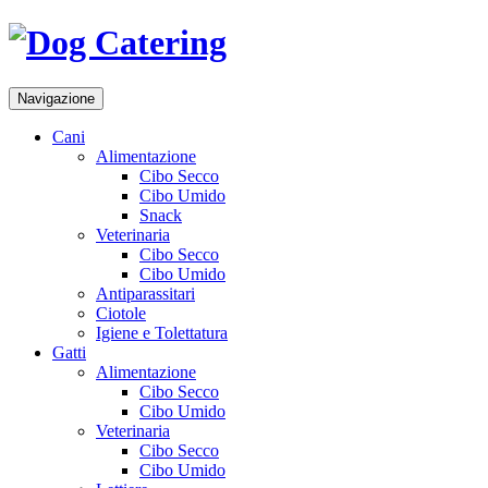
Navigazione
Cani
Alimentazione
Cibo Secco
Cibo Umido
Snack
Veterinaria
Cibo Secco
Cibo Umido
Antiparassitari
Ciotole
Igiene e Tolettatura
Gatti
Alimentazione
Cibo Secco
Cibo Umido
Veterinaria
Cibo Secco
Cibo Umido