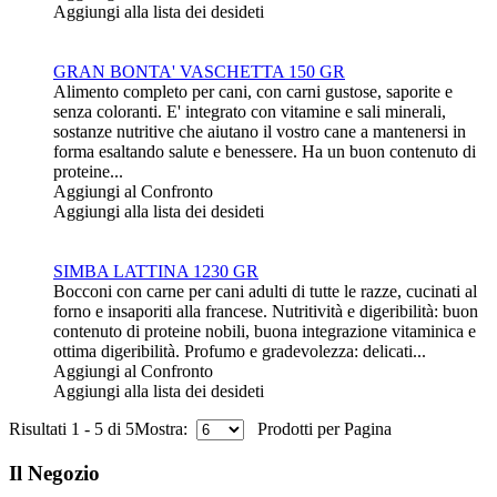
Aggiungi alla lista dei desideti
GRAN BONTA' VASCHETTA 150 GR
Alimento completo per cani, con carni gustose, saporite e
senza coloranti. E' integrato con vitamine e sali minerali,
sostanze nutritive che aiutano il vostro cane a mantenersi in
forma esaltando salute e benessere. Ha un buon contenuto di
proteine...
Aggiungi al Confronto
Aggiungi alla lista dei desideti
SIMBA LATTINA 1230 GR
Bocconi con carne per cani adulti di tutte le razze, cucinati al
forno e insaporiti alla francese. Nutritività e digeribilità: buon
contenuto di proteine nobili, buona integrazione vitaminica e
ottima digeribilità. Profumo e gradevolezza: delicati...
Aggiungi al Confronto
Aggiungi alla lista dei desideti
Risultati 1 - 5 di 5
Mostra:
Prodotti per Pagina
Il Negozio