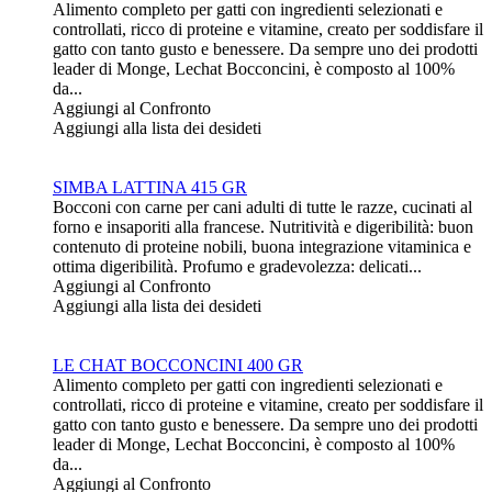
Alimento completo per gatti con ingredienti selezionati e
controllati, ricco di proteine e vitamine, creato per soddisfare il
gatto con tanto gusto e benessere. Da sempre uno dei prodotti
leader di Monge, Lechat Bocconcini, è composto al 100%
da...
Aggiungi al Confronto
Aggiungi alla lista dei desideti
SIMBA LATTINA 415 GR
Bocconi con carne per cani adulti di tutte le razze, cucinati al
forno e insaporiti alla francese. Nutritività e digeribilità: buon
contenuto di proteine nobili, buona integrazione vitaminica e
ottima digeribilità. Profumo e gradevolezza: delicati...
Aggiungi al Confronto
Aggiungi alla lista dei desideti
LE CHAT BOCCONCINI 400 GR
Alimento completo per gatti con ingredienti selezionati e
controllati, ricco di proteine e vitamine, creato per soddisfare il
gatto con tanto gusto e benessere. Da sempre uno dei prodotti
leader di Monge, Lechat Bocconcini, è composto al 100%
da...
Aggiungi al Confronto