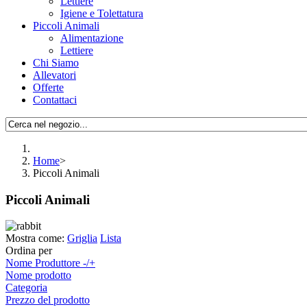
Lettiere
Igiene e Tolettatura
Piccoli Animali
Alimentazione
Lettiere
Chi Siamo
Allevatori
Offerte
Contattaci
Home
>
Piccoli Animali
Piccoli Animali
Mostra come:
Griglia
Lista
Ordina per
Nome Produttore -/+
Nome prodotto
Categoria
Prezzo del prodotto