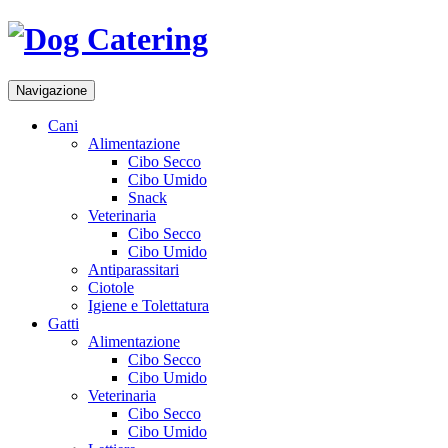
Navigazione
Cani
Alimentazione
Cibo Secco
Cibo Umido
Snack
Veterinaria
Cibo Secco
Cibo Umido
Antiparassitari
Ciotole
Igiene e Tolettatura
Gatti
Alimentazione
Cibo Secco
Cibo Umido
Veterinaria
Cibo Secco
Cibo Umido