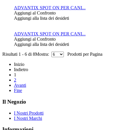
ADVANTIX SPOT ON PER CANI...
Aggiungi al Confronto
Aggiungi alla lista dei desideti
ADVANTIX SPOT ON PER CANI...
Aggiungi al Confronto
Aggiungi alla lista dei desideti
Risultati 1 - 6 di 8
Mostra:
Prodotti per Pagina
Inizio
Indietro
1
2
Avanti
Fine
Il Negozio
I Nostri Prodotti
I Nostri Marchi
Informazioni