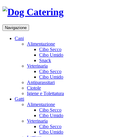
Navigazione
Cani
Alimentazione
Cibo Secco
Cibo Umido
Snack
Veterinaria
Cibo Secco
Cibo Umido
Antiparassitari
Ciotole
Igiene e Tolettatura
Gatti
Alimentazione
Cibo Secco
Cibo Umido
Veterinaria
Cibo Secco
Cibo Umido