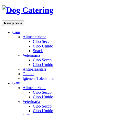
Navigazione
Cani
Alimentazione
Cibo Secco
Cibo Umido
Snack
Veterinaria
Cibo Secco
Cibo Umido
Antiparassitari
Ciotole
Igiene e Tolettatura
Gatti
Alimentazione
Cibo Secco
Cibo Umido
Veterinaria
Cibo Secco
Cibo Umido