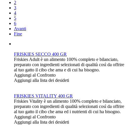
2
3
4
5
6
Avanti
Fine
FRISKIES SECCO 400 GR
Friskies Adult è un alimento 100% completo e bilanciato,
preparato con ingredienti selezionati di qualità così da offrire
al tuo gatto il cibo che ama e di cui ha bisogno.
Aggiungi al Confronto
Aggiungi alla lista dei desideti
FRISKIES VITALITY 400 GR
Friskies Vitality è un alimento 100% completo e bilanciato,
preparato con ingredienti di qualità selezionati così da offrire
al tuo gatto il cibo che ama ed i nutrienti di cui ha bisogno.
Aggiungi al Confronto
Aggiungi alla lista dei desideti