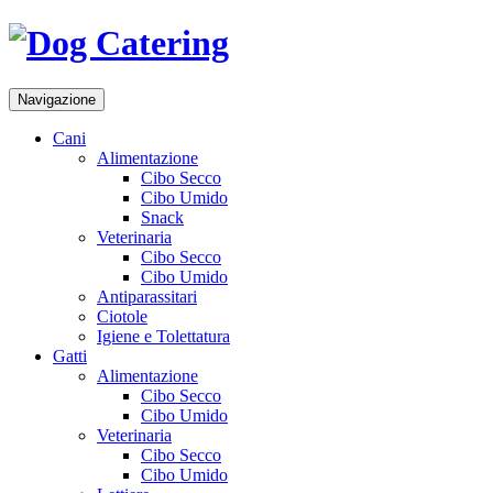
Navigazione
Cani
Alimentazione
Cibo Secco
Cibo Umido
Snack
Veterinaria
Cibo Secco
Cibo Umido
Antiparassitari
Ciotole
Igiene e Tolettatura
Gatti
Alimentazione
Cibo Secco
Cibo Umido
Veterinaria
Cibo Secco
Cibo Umido